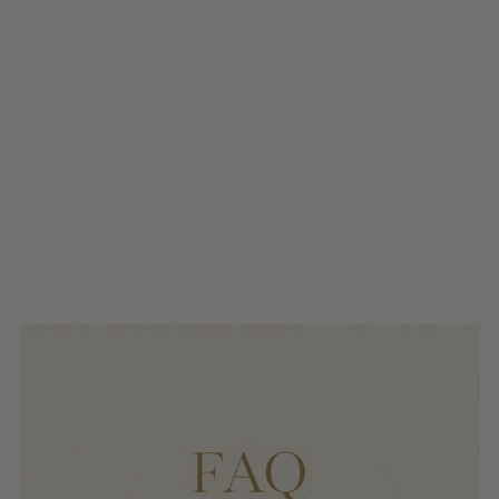
ROSENQUARZ
ARMBAND 8MM
€14,95