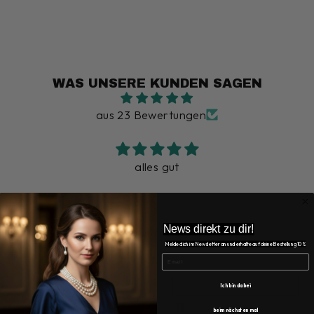
WAS UNSERE KUNDEN SAGEN
aus 23 Bewertungen
alles gut
News direkt zu dir!
Anonymous
Melde dich im Newsletter an und erhalte auf deine Bestellung 10%
EMAIL
Ich bin dabei
beim nächsten mal