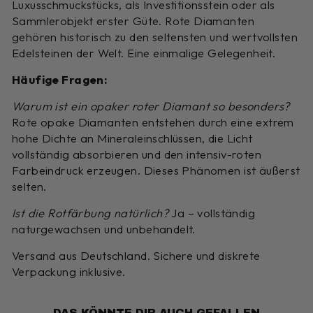
Luxusschmuckstücks, als Investitionsstein oder als
Sammlerobjekt erster Güte. Rote Diamanten
gehören historisch zu den seltensten und wertvollsten
Edelsteinen der Welt. Eine einmalige Gelegenheit.
Häufige Fragen:
Warum ist ein opaker roter Diamant so besonders?
Rote opake Diamanten entstehen durch eine extrem
hohe Dichte an Mineraleinschlüssen, die Licht
vollständig absorbieren und den intensiv-roten
Farbeindruck erzeugen. Dieses Phänomen ist äußerst
selten.
Ist die Rotfärbung natürlich?
Ja – vollständig
naturgewachsen und unbehandelt.
Versand aus Deutschland. Sichere und diskrete
Verpackung inklusive.
DAS KÖNNTE DIR AUCH GEFALLEN