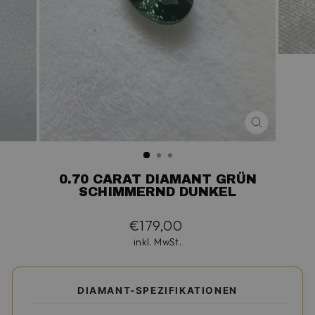
SCHLIESS
ESC)
0.70 CARAT DIAMANT GRÜN
SCHIMMERND DUNKEL
Normaler
€179,00
Preis
inkl. MwSt.
DIAMANT-SPEZIFIKATIONEN