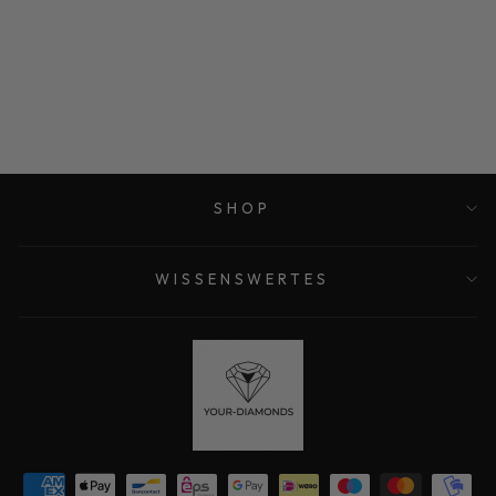
LOSER
NATÜRLICHER
BLAUER
DIAMANT
€399,00
SHOP
WISSENSWERTES