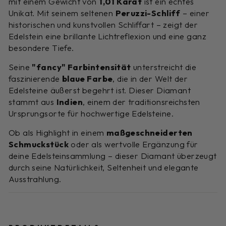
mit einem Gewicht von
1,01 Karat
ist ein echtes
Unikat. Mit seinem seltenen
Peruzzi-Schliff
– einer
historischen und kunstvollen Schliffart – zeigt der
Edelstein eine brillante Lichtreflexion und eine ganz
besondere Tiefe.
Seine
"fancy" Farbintensität
unterstreicht die
faszinierende
blaue Farbe
, die in der Welt der
Edelsteine äußerst begehrt ist. Dieser Diamant
stammt aus
Indien
, einem der traditionsreichsten
Ursprungsorte für hochwertige Edelsteine.
Ob als Highlight in einem
maßgeschneiderten
Schmuckstück
oder als wertvolle Ergänzung für
deine Edelsteinsammlung – dieser Diamant überzeugt
durch seine Natürlichkeit, Seltenheit und elegante
Ausstrahlung.