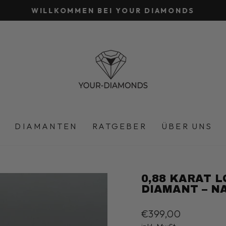
WILLKOMMEN BEI YOUR DIAMONDS
Pause
Diashow
DIAMANTEN
RATGEBER
ÜBER UNS
0,88 KARAT 
DIAMANT – N
Normaler
€399,00
Preis