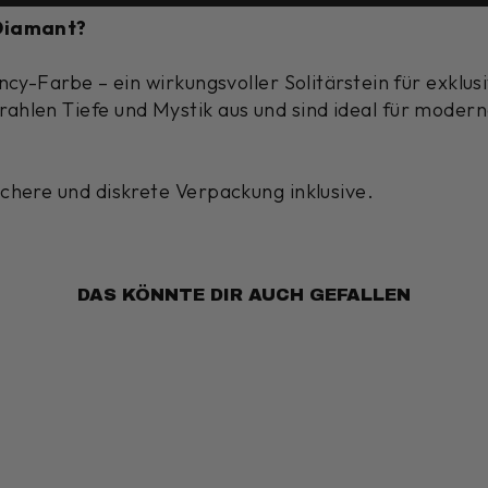
 Diamant?
ncy-Farbe – ein wirkungsvoller Solitärstein für exklu
hlen Tiefe und Mystik aus und sind ideal für modern
chere und diskrete Verpackung inklusive.
DAS KÖNNTE DIR AUCH GEFALLEN