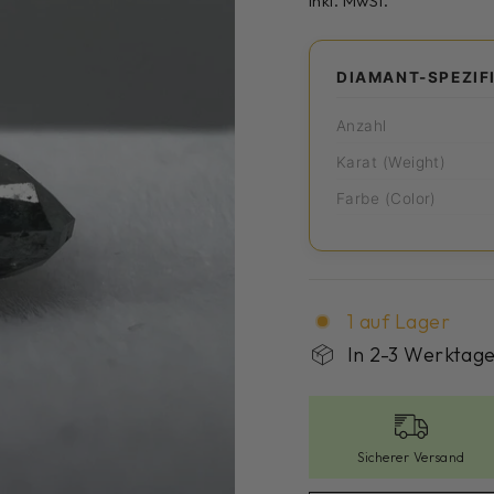
inkl. MwSt.
DIAMANT-SPEZIF
Anzahl
Karat (Weight)
Farbe (Color)
1 auf Lager
In 2-3 Werktage
Sicherer Versand