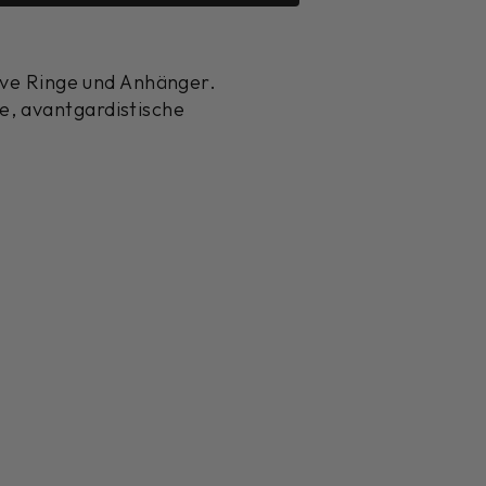
sive Ringe und Anhänger.
e, avantgardistische