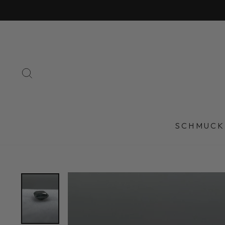
Direkt
zum
Inhalt
SUCHE
SCHMUCK