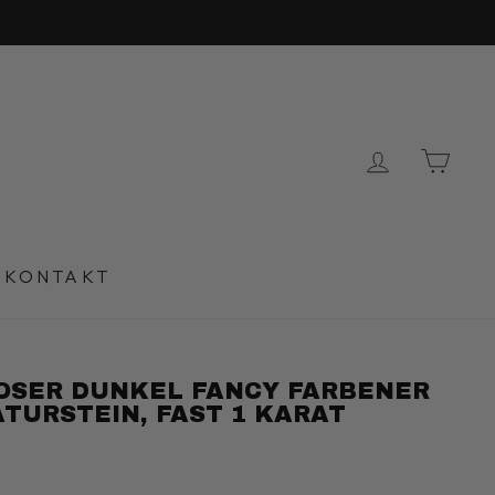
EINLOG
EI
KONTAKT
LOSER DUNKEL FANCY FARBENER
ATURSTEIN, FAST 1 KARAT