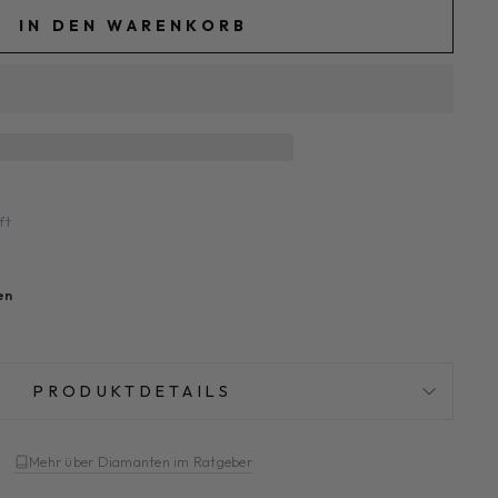
IN DEN WARENKORB
ft
en
PRODUKTDETAILS
Mehr über Diamanten im Ratgeber