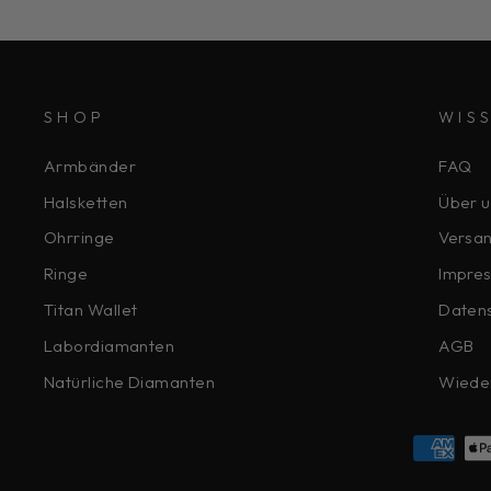
SHOP
WIS
Armbänder
FAQ
Halsketten
Über u
Ohrringe
Versa
Ringe
Impre
Titan Wallet
Daten
Labordiamanten
AGB
Natürliche Diamanten
Wiede