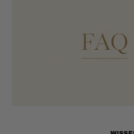
WISSE