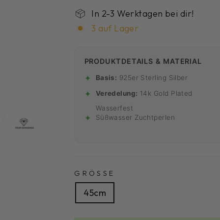
In 2-3 Werktagen bei dir!
3 auf Lager
PRODUKTDETAILS & MATERIAL
✦
Basis:
925er Sterling Silber
✦
Veredelung:
14k Gold Plated
Wasserfest
✦
Süßwasser Zuchtperlen
GRÖSSE
45cm