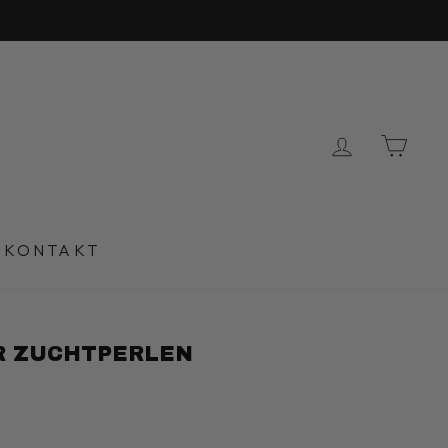
EINLOG
EI
KONTAKT
R ZUCHTPERLEN