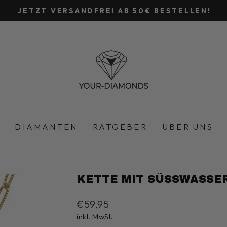
JETZT VERSANDFREI AB 50€ BESTELLEN!
Pause
Diashow
DIAMANTEN
RATGEBER
ÜBER UNS
KETTE MIT SÜSSWASSE
Normaler
€59,95
Preis
inkl. MwSt.