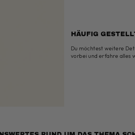
HÄUFIG GESTELL
Du möchtest weitere Deta
vorbei und erfahre alles 
NSWERTES RUND UM DAS THEMA S