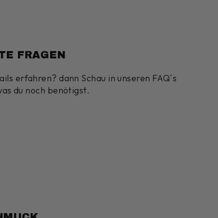
TE FRAGEN
ils erfahren? dann Schau in unseren FAQ´s
was du noch benötigst.
CHMUCK