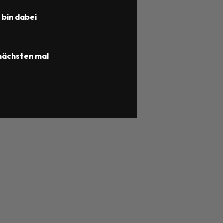
h bin dabei
nächsten mal