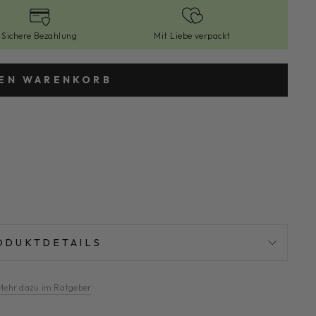
Sichere Bezahlung
Mit Liebe verpackt
DEN WARENKORB
ODUKTDETAILS
Mehr dazu im Ratgeber