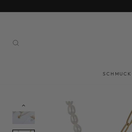
Direkt
zum
Inhalt
SUCHE
SCHMUCK