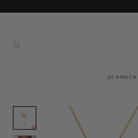
Direkt
zum
Inhalt
SUCHE
SCHMUCK