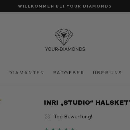
WILLKOMMEN BEI YOUR DIAMONDS
Pause
Diashow
DIAMANTEN
RATGEBER
ÜBER UNS
INRI „STUDIO“ HALSKE
Top Bewertung!