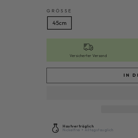
GRÖSSE
45cm
Versicherter Versand
IN 
Hautverträglich
Nickelfrei + Alltagstauglich