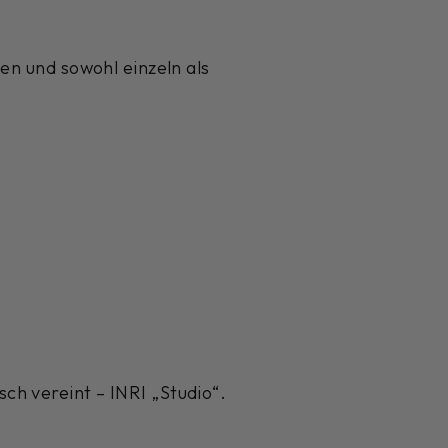
en und sowohl einzeln als
ch vereint – INRI „Studio“.