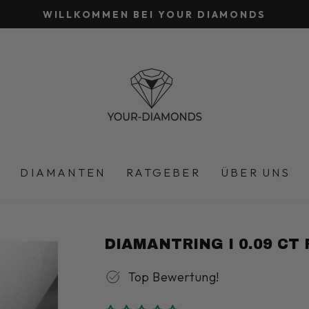
WILLKOMMEN BEI YOUR DIAMONDS
Pause
Diashow
DIAMANTEN
RATGEBER
ÜBER UNS
DIAMANTRING I 0.09 CT 
Top Bewertung!