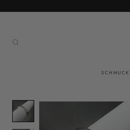
Direkt
zum
Inhalt
SUCHE
SCHMUCK