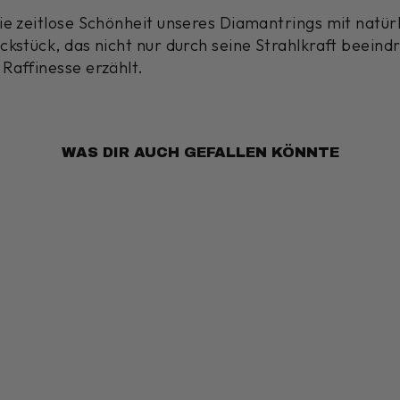
die zeitlose Schönheit unseres Diamantrings mit nat
ckstück, das nicht nur durch seine Strahlkraft beeind
Raffinesse erzählt.
WAS DIR AUCH GEFALLEN KÖNNTE